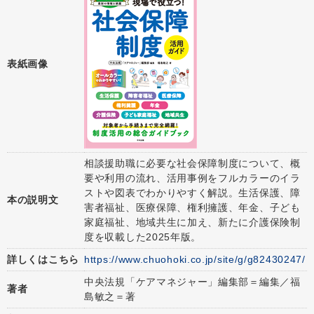
表紙画像
相談援助職に必要な社会保障制度について、概
要や利用の流れ、活用事例をフルカラーのイラ
ストや図表でわかりやすく解説。生活保護、障
本の説明文
害者福祉、医療保障、権利擁護、年金、子ども
家庭福祉、地域共生に加え、新たに介護保険制
度を収載した2025年版。
詳しくはこちら
https://www.chuohoki.co.jp/site/g/g82430247/
中央法規「ケアマネジャー」編集部＝編集／福
著者
島敏之＝著