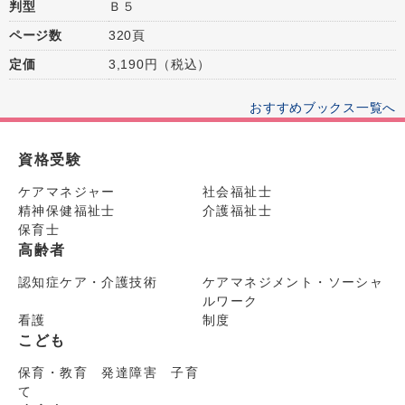
判型
Ｂ５
ページ数
320頁
定価
3,190円（税込）
おすすめブックス一覧へ
資格受験
ケアマネジャー
社会福祉士
精神保健福祉士
介護福祉士
保育士
高齢者
認知症ケア・介護技術
ケアマネジメント・ソーシャ
ルワーク
看護
制度
こども
保育・教育 発達障害 子育
て