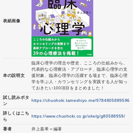
表紙画像
臨床心理学の理念や歴史、こころの仕組みから、
代表的な心理療法・アプローチ、臨床心理学の支
本の説明文
援対象、臨床心理学の活躍する場まで、臨床心理
学を学ぶ人・カウンセリングを実践する人が知っ
ておきたい100項目をまとめました！
試し読みボタ
https://chuohoki.tameshiyo.me/9784805889596
ン
詳しくはこち
https://www.chuohoki.co.jp/site/g/g80588959/
ら
著者
井上嘉孝＝編著