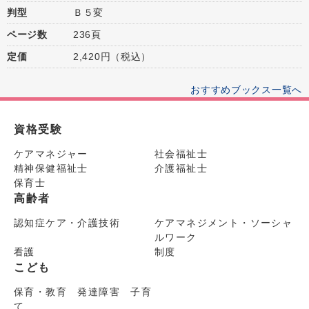
判型
Ｂ５変
ページ数
236頁
定価
2,420円（税込）
おすすめブックス一覧へ
資格受験
ケアマネジャー
社会福祉士
精神保健福祉士
介護福祉士
保育士
高齢者
認知症ケア・介護技術
ケアマネジメント・ソーシャ
ルワーク
看護
制度
こども
保育・教育 発達障害 子育
て