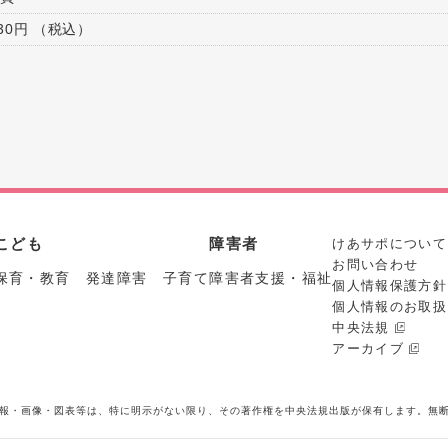
430円 （税込）
こども
障害者
けあサポについて
お問い合わせ
保育・教育 発達障害 子育て
障害者支援・福祉
個人情報保護方針
個人情報のお取扱
中央法規
アーカイブ
報・画像・図表等は、特に明示がない限り、その著作権を中央法規出版が保有します。無