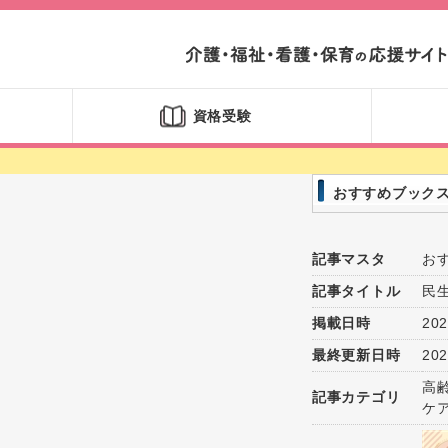
資格受験
おすすめブック
記事マスタ
お
記事タイトル
民
掲載日時
202
最終更新日時
202
高
記事カテゴリ
ケ