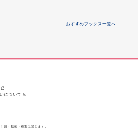
おすすめブックス一覧へ
いについて
断引用・転載・複製は禁じます。