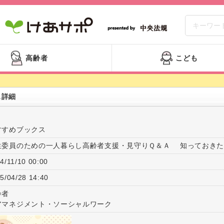
高齢者
こども
ス詳細
すすめブックス
生委員のための一人暮らし高齢者支援・見守りＱ＆Ａ 知っておきた
4/11/10 00:00
5/04/28 14:40
齢者
アマネジメント・ソーシャルワーク