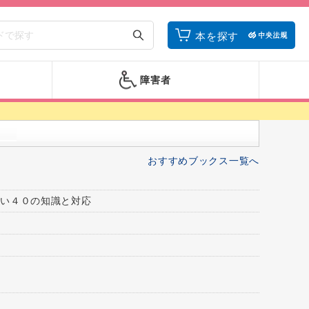
本を探す
障害者
おすすめブックス一覧へ
い４０の知識と対応