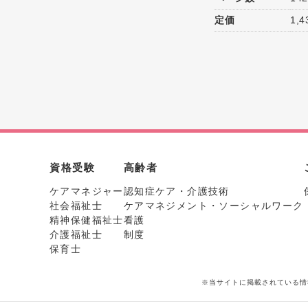
定価
1,
資格受験
高齢者
ケアマネジャー
認知症ケア・介護技術
社会福祉士
ケアマネジメント・ソーシャルワーク
精神保健福祉士
看護
介護福祉士
制度
保育士
※当サイトに掲載されている情