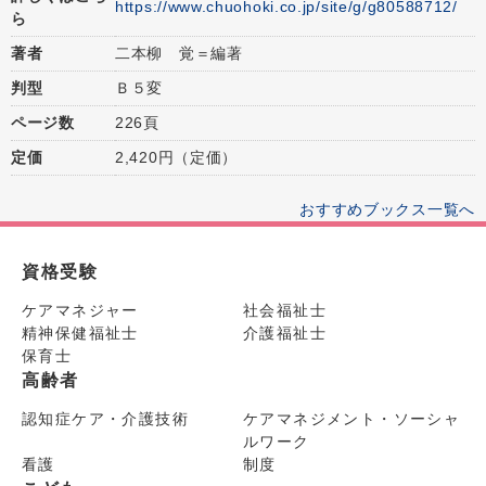
https://www.chuohoki.co.jp/site/g/g80588712/
ら
著者
二本柳 覚＝編著
判型
Ｂ５変
ページ数
226頁
定価
2,420円（定価）
おすすめブックス一覧へ
資格受験
ケアマネジャー
社会福祉士
精神保健福祉士
介護福祉士
保育士
高齢者
認知症ケア・介護技術
ケアマネジメント・ソーシャ
ルワーク
看護
制度