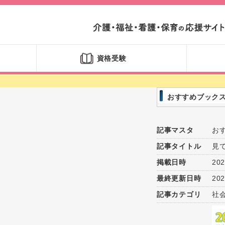
資格受験
おすすめブック
記事マスタ
お
記事タイトル
見
掲載日時
202
最終更新日時
202
記事カテゴリ
社