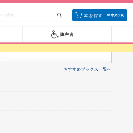
本を探す
障害者
おすすめブックス一覧へ