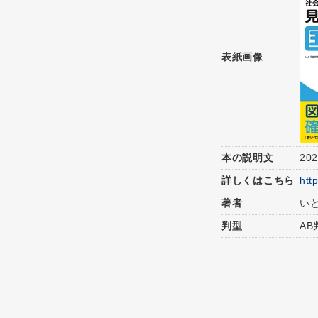
表紙画像
本の説明文
2
詳しくはこちら
htt
著者
い
判型
AB