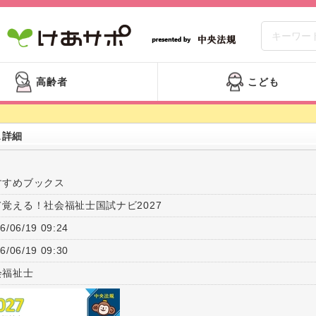
高齢者
こども
ス詳細
すすめブックス
て覚える！社会福祉士国試ナビ2027
6/06/19 09:24
6/06/19 09:30
会福祉士