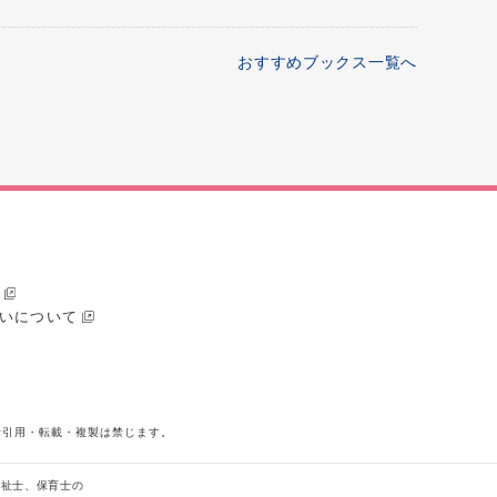
おすすめブックス一覧へ
いについて
断引用・転載・複製は禁じます。
福祉士、保育士の