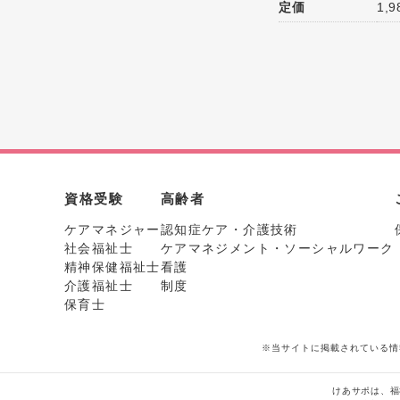
定価
1,
資格受験
高齢者
ケアマネジャー
認知症ケア・介護技術
社会福祉士
ケアマネジメント・ソーシャルワーク
精神保健福祉士
看護
介護福祉士
制度
保育士
※当サイトに掲載されている情
けあサポは、福