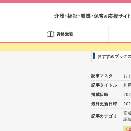
資格受験
おすすめブック
記事マスタ
お
記事タイトル
利
掲載日時
202
最終更新日時
202
高
記事カテゴリ
認