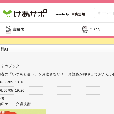
高齢者
こども
ス詳細
すすめブックス
用者の「いつもと違う」を見逃さない！ 介護職が押さえておきたい
6/06/05 19:18
6/06/05 19:20
齢者
知症ケア・介護技術