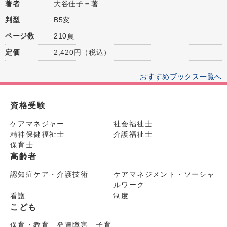
著者
大谷佳子＝著
判型
B5変
ページ数
210頁
定価
2,420円（税込）
おすすめブックス一覧へ
資格受験
ケアマネジャー
社会福祉士
精神保健福祉士
介護福祉士
保育士
高齢者
認知症ケア・介護技術
ケアマネジメント・ソーシャ
ルワーク
看護
制度
こども
保育・教育 発達障害 子育