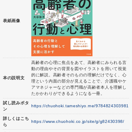
表紙画像
高齢者の心理に焦点をあて、高齢者にみられる言
動の理由やその背景を図やイラストを用いて視覚
的に解説。高齢者そのものの理解だけでなく、心
本の説明文
理という内面の部分が見えることで、介護職やケ
アマネジャーなどの専門職が高齢者本人を理解し
たかかわりができるようになる一冊。
試し読みボタ
https://chuohoki.tameshiyo.me/9784824303981
ン
詳しくはこち
https://www.chuohoki.co.jp/site/g/g82430398/
ら