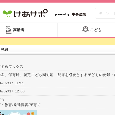
高齢者
こども
ス詳細
すすめブックス
稚園、保育所、認定こども園対応 配慮を必要とする子どもの要録・
6/02/17 11:59
6/02/17 12:00
ども
育・教育/発達障害/子育て