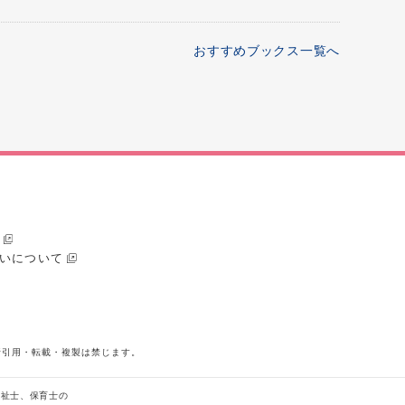
おすすめブックス一覧へ
いについて
断引用・転載・複製は禁じます。
福祉士、保育士の