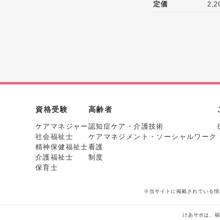
定価
2,
資格受験
高齢者
ケアマネジャー
認知症ケア・介護技術
社会福祉士
ケアマネジメント・ソーシャルワーク
精神保健福祉士
看護
介護福祉士
制度
保育士
※当サイトに掲載されている情
けあサポは、福