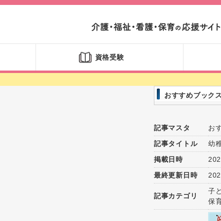
資格受験
おすすめブック
記事マスタ
お
記事タイトル
幼
掲載日時
202
最終更新日時
202
子
記事カテゴリ
保