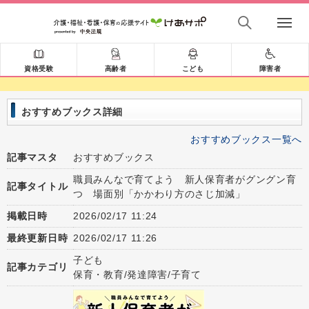
資格受験
高齢者
こども
障害者
おすすめブックス詳細
おすすめブックス一覧へ
記事マスタ
おすすめブックス
職員みんなで育てよう 新人保育者がグングン育
記事タイトル
つ 場面別「かかわり方のさじ加減」
掲載日時
2026/02/17 11:24
最終更新日時
2026/02/17 11:26
子ども
記事カテゴリ
保育・教育/発達障害/子育て