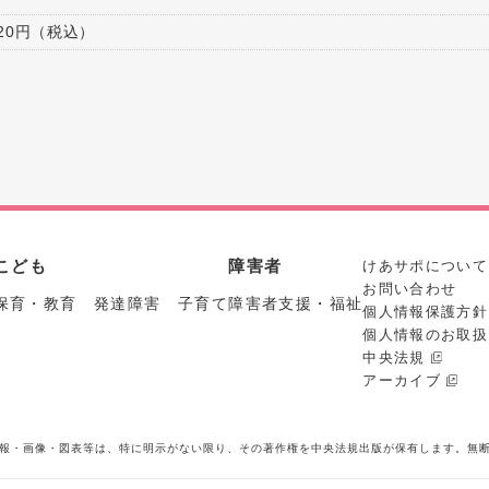
420円（税込）
こども
障害者
けあサポについて
お問い合わせ
保育・教育 発達障害 子育て
障害者支援・福祉
個人情報保護方針
個人情報のお取扱
中央法規
アーカイブ
報・画像・図表等は、特に明示がない限り、その著作権を中央法規出版が保有します。無