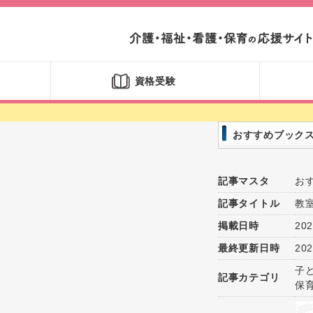
資格受験
おすすめブック
記事マスタ
お
記事タイトル
教
掲載日時
202
最終更新日時
202
子
記事カテゴリ
保