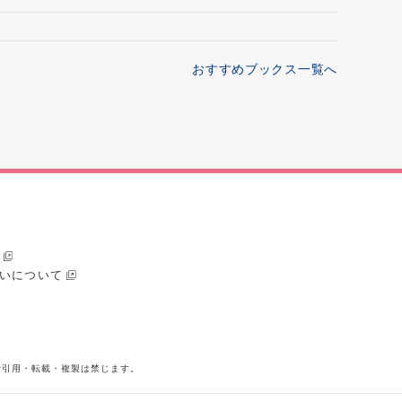
おすすめブックス一覧へ
いについて
断引用・転載・複製は禁じます。