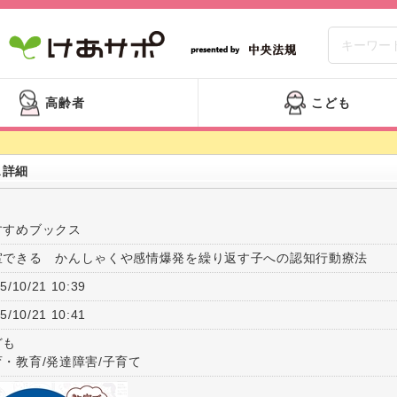
高齢者
こども
ス詳細
すすめブックス
室できる かんしゃくや感情爆発を繰り返す子への認知行動療法
5/10/21 10:39
5/10/21 10:41
ども
育・教育/発達障害/子育て