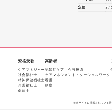
定価
2,
資格受験
高齢者
ケアマネジャー
認知症ケア・介護技術
社会福祉士
ケアマネジメント・ソーシャルワーク
精神保健福祉士
看護
介護福祉士
制度
保育士
※当サイトに掲載されている情