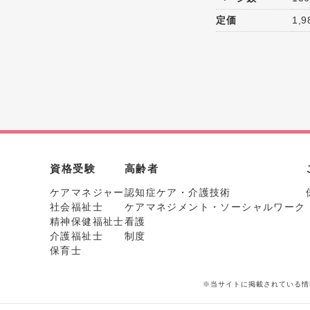
定価
1,
資格受験
高齢者
ケアマネジャー
認知症ケア・介護技術
社会福祉士
ケアマネジメント・ソーシャルワーク
精神保健福祉士
看護
介護福祉士
制度
保育士
※当サイトに掲載されている情