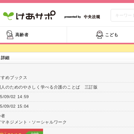
高齢者
こども
ス詳細
すすめブックス
国人のためのやさしく学べる介護のことば 三訂版
5/09/02 14:59
5/09/02 15:04
齢者
アマネジメント・ソーシャルワーク