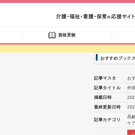
資格受験
おすすめブック
記事マスタ
お
記事タイトル
外
掲載日時
202
最終更新日時
202
高
記事カテゴリ
ケ