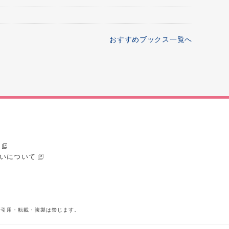
おすすめブックス一覧へ
いについて
断引用・転載・複製は禁じます。