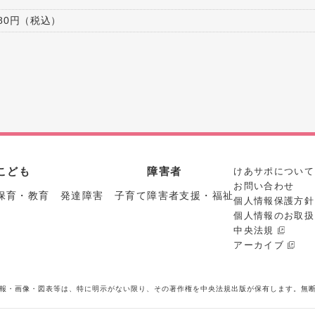
980円（税込）
こども
障害者
けあサポについて
お問い合わせ
保育・教育 発達障害 子育て
障害者支援・福祉
個人情報保護方針
個人情報のお取扱
中央法規
アーカイブ
報・画像・図表等は、特に明示がない限り、その著作権を中央法規出版が保有します。無