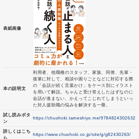
表紙画像
利用者、他職種のスタッフ、家族、同僚、先輩・
後輩に対して、相談や困りごとなどに対応する際
の「会話が続く言葉かけ」をケース別にイラスト
本の説明文
を用いて解説。ちゃんと受け答えしたはずなのに
会話が進まない、かえってこじれてしまうといっ
た対人援助職の悩みを解決する一冊。
試し読みボタ
https://chuohoki.tameshiyo.me/9784824302632
ン
詳しくはこち
https://www.chuohoki.co.jp/site/g/g82430263/
ら