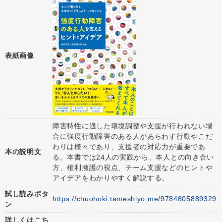
表紙画像
障害特性に適した環境調整や支援が行われない場
合に強度行動障害のある人があらわす行動やこだ
わりは様々であり、支援者の対応力が重要であ
本の説明文
る。本書では24人の実践から、本人との向き合い
方、権利擁護の視点、チーム支援などのヒントや
アイデアをわかりやすく解説する。
試し読みボタ
https://chuohoki.tameshiyo.me/9784805889329
ン
詳しくはこち