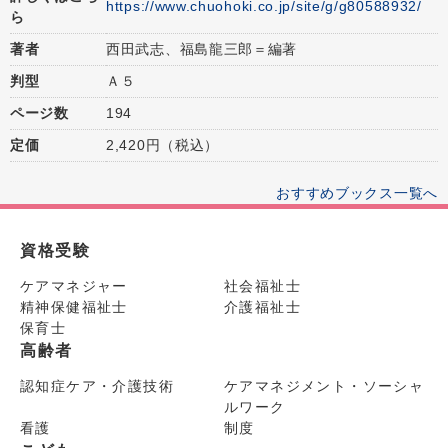
https://www.chuohoki.co.jp/site/g/g80588932/
ら
著者
西田武志、福島龍三郎＝編著
判型
Ａ５
ページ数
194
定価
2,420円（税込）
おすすめブックス一覧へ
資格受験
ケアマネジャー
社会福祉士
精神保健福祉士
介護福祉士
保育士
高齢者
認知症ケア・介護技術
ケアマネジメント・ソーシャ
ルワーク
看護
制度