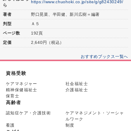
https://www.chuohoki.co.jp/site/g/g82430249/
ら
著者
野口晃菜、半田健、新川広樹＝編著
判型
Ａ５
ページ数
192頁
定価
2,640円（税込）
おすすめブックス一覧へ
資格受験
ケアマネジャー
社会福祉士
精神保健福祉士
介護福祉士
保育士
高齢者
認知症ケア・介護技術
ケアマネジメント・ソーシャ
ルワーク
看護
制度