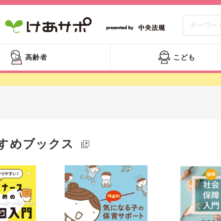
高齢者
こども
すめブックス