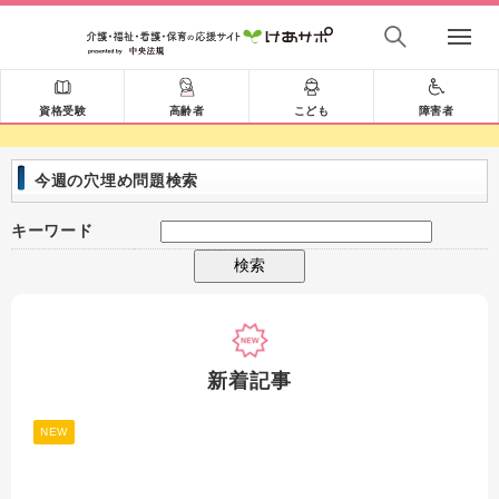
資格受験
高齢者
こども
障害者
今週の穴埋め問題検索
キーワード
新着記事
NEW