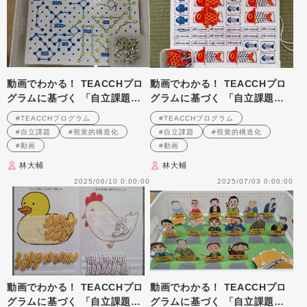
動画でわかる！ TEACCHプロ
動画でわかる！ TEACCHプロ
グラムに基づく 「自立課題」
グラムに基づく 「自立課題」
の作り方と実践のポイント 第
の作り方と実践のポイント 第
#TEACCHプログラム
#TEACCHプログラム
7回
8回
#自立課題
#視覚的構造化
#自立課題
#視覚的構造化
#動画
#動画
林大輔
林大輔
2025/06/10 0:00:00
2025/07/03 0:00:00
動画でわかる！ TEACCHプロ
動画でわかる！ TEACCHプロ
グラムに基づく 「自立課題」
グラムに基づく 「自立課題」