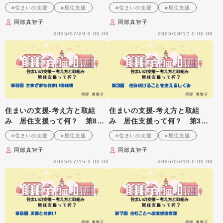
回 住まい支援の地域への広が
回 住まい支援の体制整備
#住まいの支援
#居住支援
#住まいの支援
#居住支援
り
岡部真智子
岡部真智子
2025/07/29 0:00:00
2025/08/12 0:00:00
住まいの支援‐考え方と取組
住まいの支援‐考え方と取組
み 居住支援って何？ 第8
み 居住支援って何？ 第3
回 さまざまな住まいの種類
回 住み続けることを支えるし
#住まいの支援
#居住支援
#住まいの支援
#居住支援
くみ
岡部真智子
岡部真智子
2025/07/15 0:00:00
2025/06/10 0:00:00