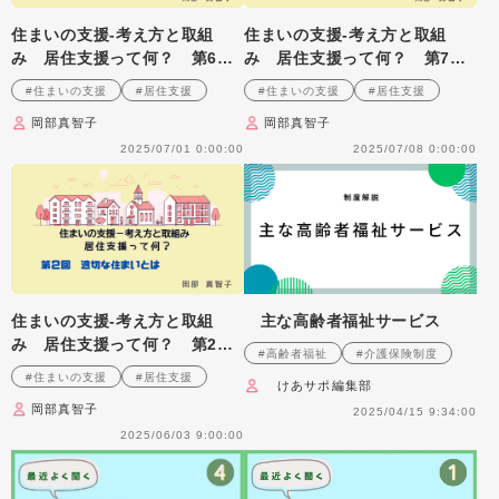
住まいの支援‐考え方と取組
住まいの支援‐考え方と取組
み 居住支援って何？ 第6
み 居住支援って何？ 第7
回 災害と住まい
回 住むことへの支援の変遷
#住まいの支援
#居住支援
#住まいの支援
#居住支援
岡部真智子
岡部真智子
2025/07/01 0:00:00
2025/07/08 0:00:00
住まいの支援‐考え方と取組
主な高齢者福祉サービス
み 居住支援って何？ 第2
#高齢者福祉
#介護保険制度
回 適切な住まいとは
#住まいの支援
#居住支援
けあサポ編集部
岡部真智子
2025/04/15 9:34:00
2025/06/03 9:00:00