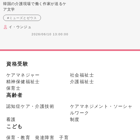
のケアラーです
韓国の介護現場で働く作家が送るケ
ア文学
#ミューズとゼウス
イ・ウンジュ
2026/06/10 13:00:00
資格受験
ケアマネジャー
社会福祉士
精神保健福祉士
介護福祉士
保育士
高齢者
認知症ケア・介護技術
ケアマネジメント・ソーシャ
ルワーク
看護
制度
こども
保育・教育 発達障害 子育