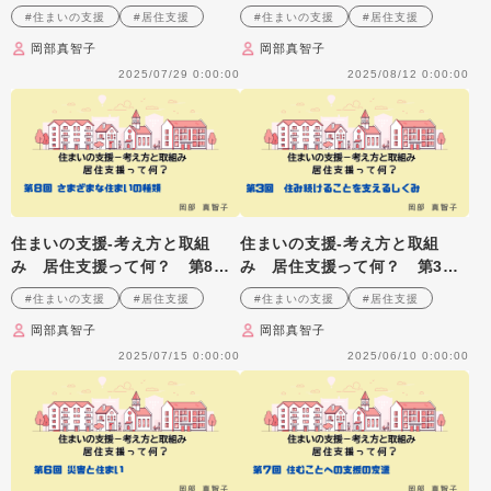
回 住まい支援の地域への広が
回 住まい支援の体制整備
#住まいの支援
#居住支援
#住まいの支援
#居住支援
り
岡部真智子
岡部真智子
2025/07/29 0:00:00
2025/08/12 0:00:00
住まいの支援‐考え方と取組
住まいの支援‐考え方と取組
み 居住支援って何？ 第8
み 居住支援って何？ 第3
回 さまざまな住まいの種類
回 住み続けることを支えるし
#住まいの支援
#居住支援
#住まいの支援
#居住支援
くみ
岡部真智子
岡部真智子
2025/07/15 0:00:00
2025/06/10 0:00:00