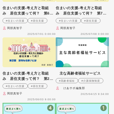
住まいの支援‐考え方と取組
住まいの支援‐考え方と取組
み 居住支援って何？ 第6
み 居住支援って何？ 第7
回 災害と住まい
回 住むことへの支援の変遷
#住まいの支援
#居住支援
#住まいの支援
#居住支援
岡部真智子
岡部真智子
2025/07/01 0:00:00
2025/07/08 0:00:00
住まいの支援‐考え方と取組
主な高齢者福祉サービス
み 居住支援って何？ 第2
#高齢者福祉
#介護保険制度
回 適切な住まいとは
#住まいの支援
#居住支援
けあサポ編集部
岡部真智子
2025/04/15 9:34:00
2025/06/03 9:00:00