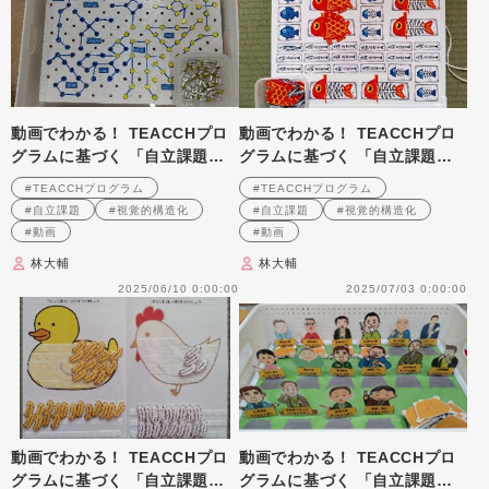
動画でわかる！ TEACCHプロ
動画でわかる！ TEACCHプロ
グラムに基づく 「自立課題」
グラムに基づく 「自立課題」
の作り方と実践のポイント 第
の作り方と実践のポイント 第
#TEACCHプログラム
#TEACCHプログラム
7回
8回
#自立課題
#視覚的構造化
#自立課題
#視覚的構造化
#動画
#動画
林大輔
林大輔
2025/06/10 0:00:00
2025/07/03 0:00:00
動画でわかる！ TEACCHプロ
動画でわかる！ TEACCHプロ
グラムに基づく 「自立課題」
グラムに基づく 「自立課題」