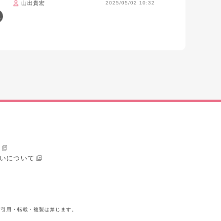
山出貴宏
2025/05/02 10:32
いについて
断引用・転載・複製は禁じます。