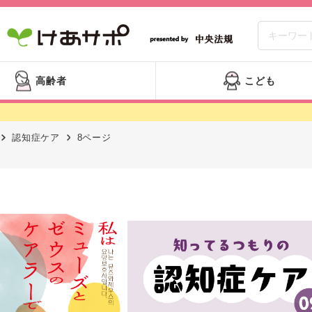
高齢者
こども
認知症ケア
8ページ