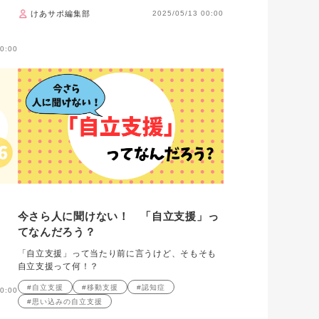
けあサポ編集部
2025/05/13 00:00
0:00
回
今さら人に聞けない！ 「自立支援」っ
てなんだろう？
「自立支援」って当たり前に言うけど、そもそも
自立支援って何！？
#自立支援
#移動支援
#認知症
0:00
#思い込みの自立支援