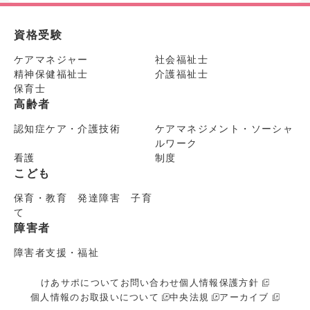
資格受験
ケアマネジャー
社会福祉士
精神保健福祉士
介護福祉士
保育士
高齢者
認知症ケア・介護技術
ケアマネジメント・ソーシャ
ルワーク
看護
制度
こども
保育・教育 発達障害 子育
て
障害者
障害者支援・福祉
けあサポについて
お問い合わせ
個人情報保護方針
個人情報のお取扱いについて
中央法規
アーカイブ