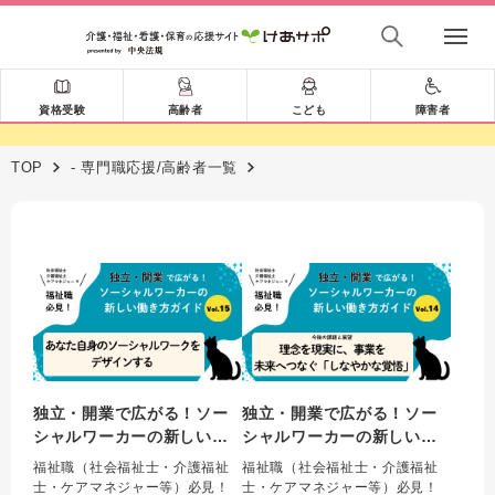
資格受験
高齢者
こども
障害者
TOP
- 専門職応援/高齢者一覧
独立・開業で広がる！ソー
独立・開業で広がる！ソー
シャルワーカーの新しい働
シャルワーカーの新しい働
き方ガイド Vol.15 あな
き方ガイド Vol.14 今後
福祉職（社会福祉士・介護福祉
福祉職（社会福祉士・介護福祉
た自身のソーシャルワーク
の課題と展望：理念を現実
士・ケアマネジャー等）必見！
士・ケアマネジャー等）必見！