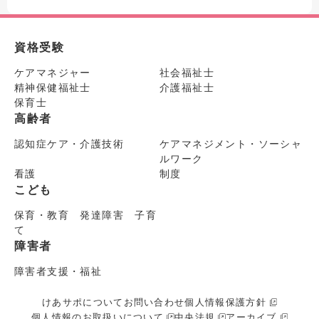
資格受験
ケアマネジャー
社会福祉士
精神保健福祉士
介護福祉士
保育士
高齢者
認知症ケア・介護技術
ケアマネジメント・ソーシャ
ルワーク
看護
制度
こども
保育・教育 発達障害 子育
て
障害者
障害者支援・福祉
けあサポについて
お問い合わせ
個人情報保護方針
個人情報のお取扱いについて
中央法規
アーカイブ