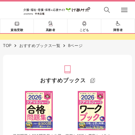
資格受験
高齢者
こども
障害者
TOP
おすすめブックス一覧
8ページ
おすすめブックス