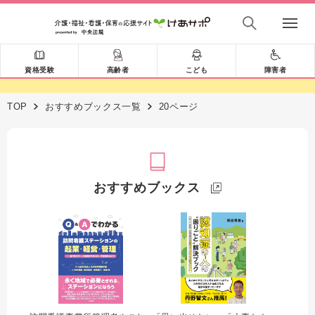
資格受験
高齢者
こども
障害者
TOP
おすすめブックス一覧
20ページ
おすすめブックス