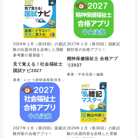
2026年２月（第38回）の新試
2027年２月（第29回）国家試
験の出題内容を反映した受験
験対策の合格アプリ！
参考書の最新版！
精神保健福祉士 合格アプ
見て覚える！社会福祉士
リ2027
国試ナビ2027
著者：中央法規＝編集
著者：いとう総研資格取得支援センター＝編集
2027年２月（第39回）国家試
2026年２月（第38回）の新試
験対策の合格アプリ！
験の出題内容を反映した受験