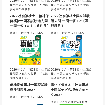
2026年２月（第38回）の新試
2026年２月（第38回）の新試
験の出題内容を反映した受験
験の出題内容を反映した受験
参考書の最新版！
参考書の最新版！
2027社会福祉士・精神保
2027社会福祉士国家試験
健福祉士国家試験過去問
過去問 一問一答＋α〔専
一問一答＋α〔共通科目〕
門科目〕
著者：一般社団法人日本ソーシャルワーク教育学校連盟＝監修
著者：一般社団法人日本ソーシャルワーク教育学校連盟＝監修
2026年２月（第28回）の新試
2026年２月（第38回）の新試
験問題と解説を収載。旧試験
験の出題内容を反映した受験
問題を新しい
参考書の最新版！
精神保健福祉士国家試験
書いて覚える！社会福祉
模擬問題集2027
士国試ナビ穴埋めチェッ
ク2027
著者：一般社団法人日本ソーシャルワーク教育学校連盟＝編集
著者：いとう総研資格取得支援センター＝編集