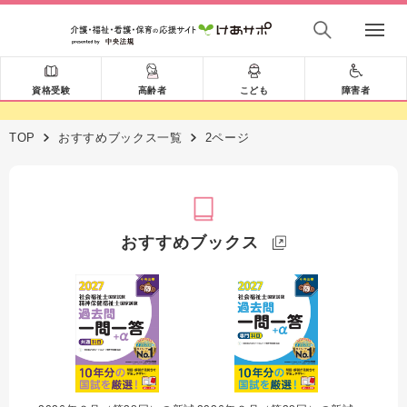
資格受験
高齢者
こども
障害者
TOP
おすすめブックス一覧
2ページ
おすすめブックス