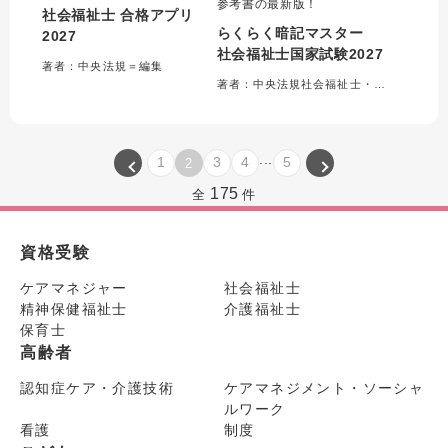
参考書の最新版！
社会福祉士 合格アプリ
らくらく暗記マスター
2027
社会福祉士国家試験2027
著者：中央法規＝編集
著者：中央法規社会福祉士・精神保健福祉士受験対策研究会＝編集
...
1
3
4
5
2
175
全
件
資格受験
ケアマネジャー
社会福祉士
精神保健福祉士
介護福祉士
保育士
高齢者
認知症ケア・介護技術
ケアマネジメント・ソーシャ
ルワーク
看護
制度