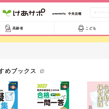
高齢者
こども
すめブックス