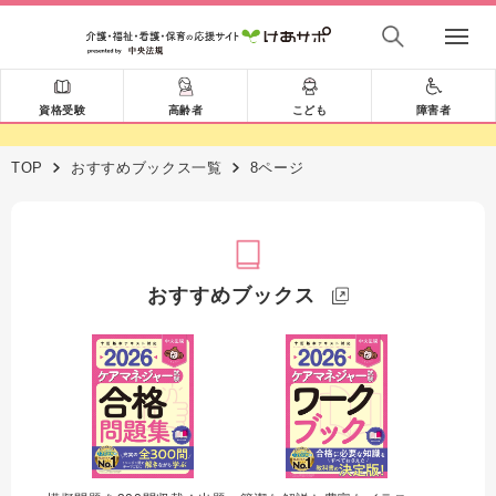
資格受験
高齢者
こども
障害者
TOP
おすすめブックス一覧
8ページ
おすすめブックス