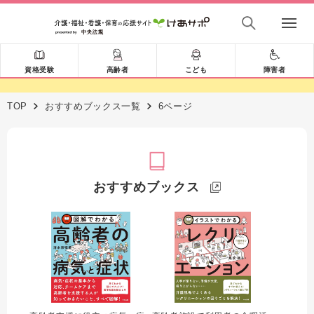
資格受験
高齢者
こども
障害者
TOP
おすすめブックス一覧
6ページ
おすすめブックス