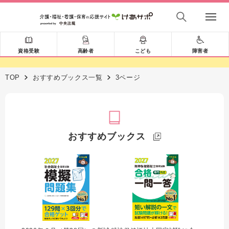
資格受験
高齢者
こども
障害者
TOP
おすすめブックス一覧
3ページ
おすすめブックス