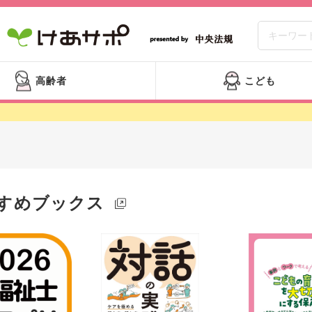
高齢者
こども
すめブックス