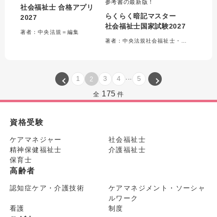
参考書の最新版！
社会福祉士 合格アプリ
らくらく暗記マスター
2027
社会福祉士国家試験2027
著者：中央法規＝編集
著者：中央法規社会福祉士・精神保健福祉士受験対策研究会＝編集
...
1
3
4
5
2
175
全
件
資格受験
ケアマネジャー
社会福祉士
精神保健福祉士
介護福祉士
保育士
高齢者
認知症ケア・介護技術
ケアマネジメント・ソーシャ
ルワーク
看護
制度