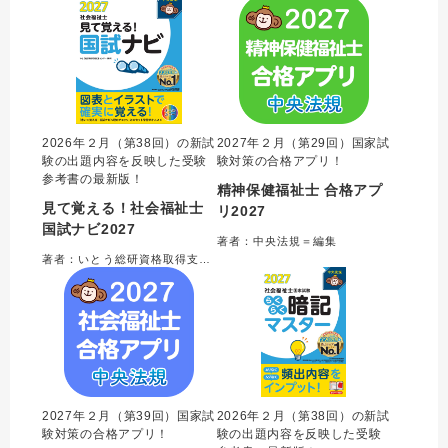
2026年２月（第38回）の新試
2027年２月（第29回）国家試
験の出題内容を反映した受験
験対策の合格アプリ！
参考書の最新版！
精神保健福祉士 合格アプ
見て覚える！社会福祉士
リ2027
国試ナビ2027
著者：中央法規＝編集
著者：いとう総研資格取得支援センター＝編集
2027年２月（第39回）国家試
2026年２月（第38回）の新試
験対策の合格アプリ！
験の出題内容を反映した受験