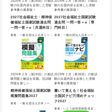
2026年２月（第38回）の新試
2026年２月（第38回）の新試
験の出題内容を反映した受験
験の出題内容を反映した受験
参考書の最新版！
参考書の最新版！
2027社会福祉士・精神保
2027社会福祉士国家試験
健福祉士国家試験過去問
過去問 一問一答＋α〔専
一問一答＋α〔共通科目〕
門科目〕
著者：一般社団法人日本ソーシャルワーク教育学校連盟＝監修
著者：一般社団法人日本ソーシャルワーク教育学校連盟＝監修
2026年２月（第28回）の新試
2026年２月（第38回）の新試
験問題と解説を収載。旧試験
験の出題内容を反映した受験
問題を新しい
参考書の最新版！
精神保健福祉士国家試験
書いて覚える！社会福祉
模擬問題集2027
士国試ナビ穴埋めチェッ
ク2027
著者：一般社団法人日本ソーシャルワーク教育学校連盟＝編集
著者：いとう総研資格取得支援センター＝編集