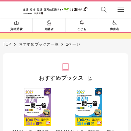
資格受験
高齢者
こども
障害者
TOP
おすすめブックス一覧
2ページ
おすすめブックス