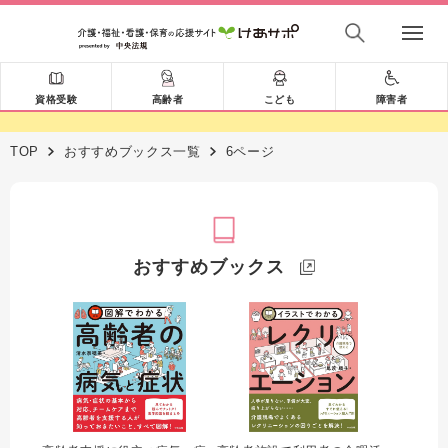
資格受験
高齢者
こども
障害者
TOP
おすすめブックス一覧
6ページ
おすすめブックス