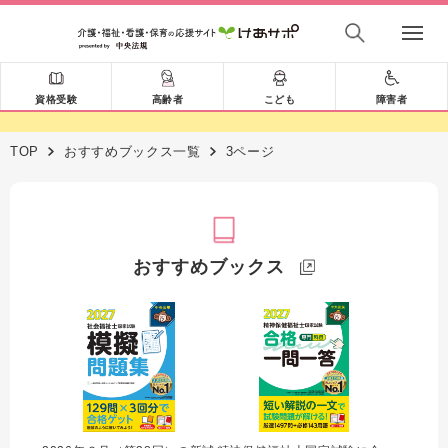
資格受験
高齢者
こども
障害者
TOP
おすすめブックス一覧
3ページ
おすすめブックス