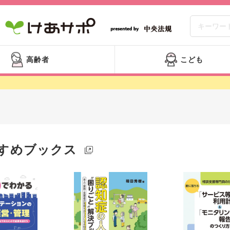
高齢者
こども
すめブックス