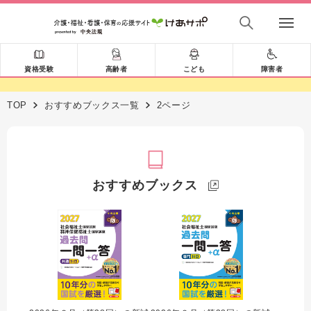
資格受験
高齢者
こども
障害者
TOP
おすすめブックス一覧
2ページ
おすすめブックス