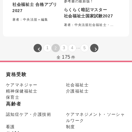
参考書の最新版！
社会福祉士 合格アプリ
らくらく暗記マスター
2027
社会福祉士国家試験2027
著者：中央法規＝編集
著者：中央法規社会福祉士・精神保健福祉士受験対策研究会＝編集
...
1
3
4
5
2
175
全
件
資格受験
ケアマネジャー
社会福祉士
精神保健福祉士
介護福祉士
保育士
高齢者
認知症ケア・介護技術
ケアマネジメント・ソーシャ
ルワーク
看護
制度