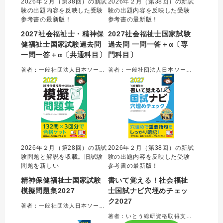
2026年２月（第38回）の新試
2026年２月（第38回）の新試
験の出題内容を反映した受験
験の出題内容を反映した受験
参考書の最新版！
参考書の最新版！
2027社会福祉士・精神保
2027社会福祉士国家試験
健福祉士国家試験過去問
過去問 一問一答＋α〔専
一問一答＋α〔共通科目〕
門科目〕
著者：一般社団法人日本ソーシャルワーク教育学校連盟＝監修
著者：一般社団法人日本ソーシャルワーク教育学校連盟＝監修
2026年２月（第28回）の新試
2026年２月（第38回）の新試
験問題と解説を収載。旧試験
験の出題内容を反映した受験
問題を新しい
参考書の最新版！
精神保健福祉士国家試験
書いて覚える！社会福祉
模擬問題集2027
士国試ナビ穴埋めチェッ
ク2027
著者：一般社団法人日本ソーシャルワーク教育学校連盟＝編集
著者：いとう総研資格取得支援センター＝編集