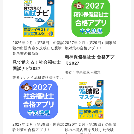
2026年２月（第38回）の新試
2027年２月（第29回）国家試
験の出題内容を反映した受験
験対策の合格アプリ！
参考書の最新版！
精神保健福祉士 合格アプ
見て覚える！社会福祉士
リ2027
国試ナビ2027
著者：中央法規＝編集
著者：いとう総研資格取得支援センター＝編集
2027年２月（第39回）国家試
2026年２月（第38回）の新試
験対策の合格アプリ！
験の出題内容を反映した受験