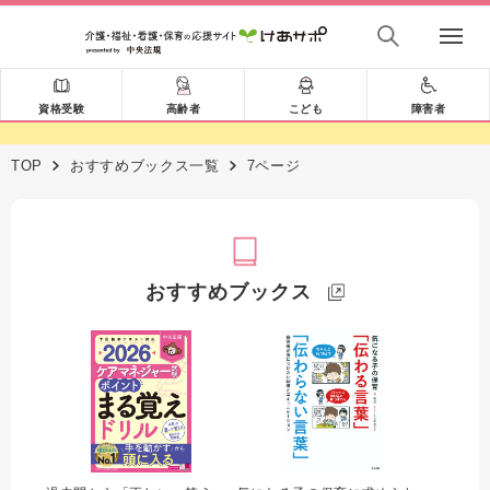
資格受験
高齢者
こども
障害者
TOP
おすすめブックス一覧
7ページ
おすすめブックス