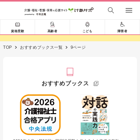
資格受験
高齢者
こども
障害者
TOP
おすすめブックス一覧
9ページ
おすすめブックス