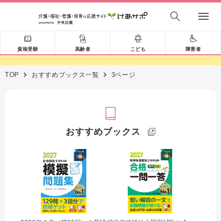
資格受験
高齢者
こども
障害者
TOP
おすすめブックス一覧
3ページ
おすすめブックス