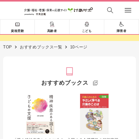
資格受験
高齢者
こども
障害者
TOP
おすすめブックス一覧
10ページ
おすすめブックス