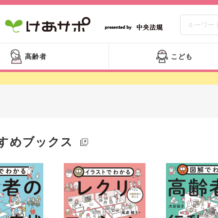
高齢者
こども
すめブックス