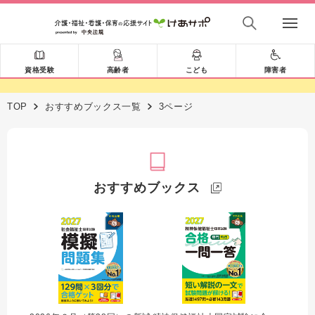
資格受験
高齢者
こども
障害者
TOP
おすすめブックス一覧
3ページ
おすすめブックス