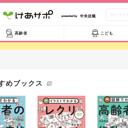
高齢者
こども
すめブックス