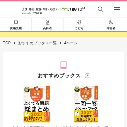
資格受験
高齢者
こども
障害者
TOP
おすすめブックス一覧
4ページ
おすすめブックス