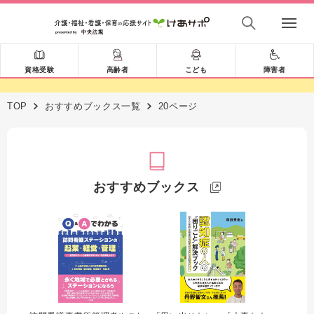
資格受験
高齢者
こども
障害者
TOP
おすすめブックス一覧
20ページ
おすすめブックス