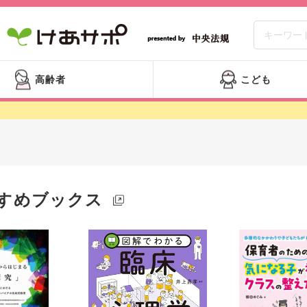
高齢者
こども
すめブックス