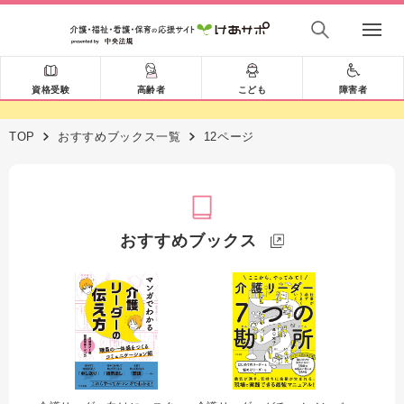
資格受験
高齢者
こども
障害者
TOP
おすすめブックス一覧
12ページ
おすすめブックス