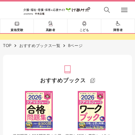
資格受験
高齢者
こども
障害者
TOP
おすすめブックス一覧
8ページ
おすすめブックス