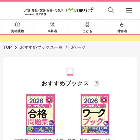
資格受験
高齢者
こども
障害者
TOP
おすすめブックス一覧
8ページ
おすすめブックス