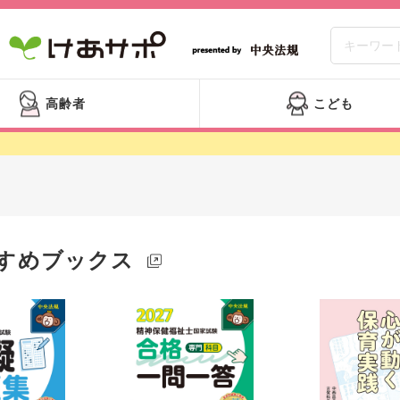
高齢者
こども
すめブックス