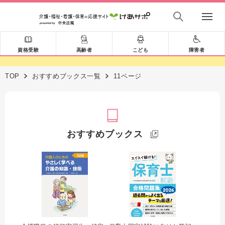
資格受験
高齢者
こども
障害者
TOP
おすすめブックス一覧
11ページ
おすすめブックス